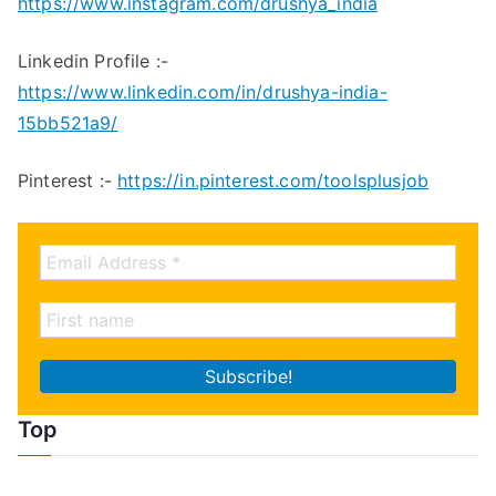
https://www.instagram.com/drushya_india
Linkedin Profile :-
https://www.linkedin.com/in/drushya-india-
15bb521a9/
Pinterest :-
https://in.pinterest.com/toolsplusjob
Top