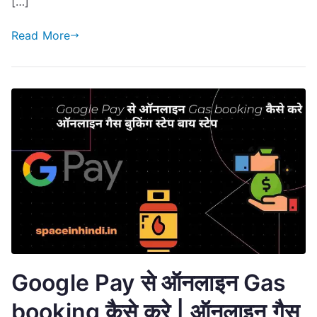
[…]
Read More
Google Pay से ऑनलाइन Gas
booking कैसे करे | ऑनलाइन गैस