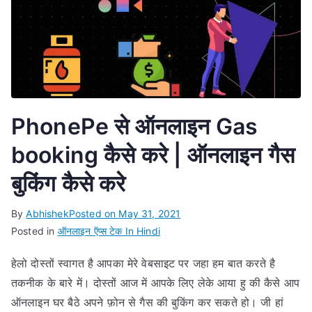
PhonePe से ऑनलाइन Gas
booking कैसे करे | ऑनलाइन गैस
बुकिंग कैसे करे
By
Abhishek
Posted on
May 31, 2021
Posted in
ऑनलाइन ऍप्स टेक In Hindi
हेलो दोस्तों स्वागत है आपका मेरे वेबसाइट पर जहा हम बात करते है
तकनीक के बारे में। दोस्तों आज में आपके लिए लेके आया हु की कैसे आप
ऑनलाइन घर बैठे अपने फ़ोन से गैस की बुकिंग कर सकते हो। जी हां