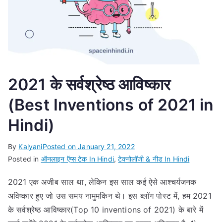
2021 के सर्वश्रेष्ठ आविष्कार
(Best Inventions of 2021 in
Hindi)
By
Kalyani
Posted on
January 21, 2022
Posted in
ऑनलाइन ऍप्स टेक In Hindi
,
टेक्नोलॉजी & नीड In Hindi
2021 एक अजीब साल था, लेकिन इस साल कई ऐसे आश्चर्यजनक
अविष्कार हुए जो उस समय नामुमकिन थे। इस ब्लॉग पोस्ट में, हम 2021
के सर्वश्रेष्ठ आविष्कार(Top 10 inventions of 2021) के बारे में