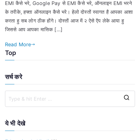
EMI कैसे भरे, Google Pay से EMI कैसे भरे, ऑनलाइन EMI भरने
के तरीके, हफ्ता ऑनलाइन कैसे भरे। हेलो दोस्तों स्वागत है आपका आशा
करता हु सब लोग ठीक होंगे। दोस्तों आज में २ ऐसे ऍप लेके आया हु
जिससे आप आपका मासिक […]
Read More
Top
सर्च करे
S
e
a
ये भी देखे
r
c