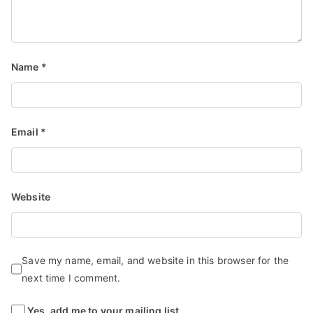
Name
*
Email
*
Website
Save my name, email, and website in this browser for the
next time I comment.
Yes, add me to your mailing list