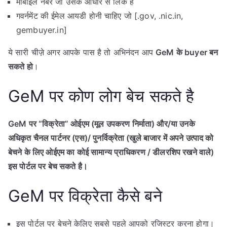
मोबाइल नंबर जो उसके आधार से लिंक है
गवर्नमेंट की ईमेल आयडी होनी चाहिए जो [.gov, .nic.in,
gembuyer.in]
ये सारी चीज़े अगर आपके पास है तो अभिनंदन आप
GeM के buyer बन
सकते हो
।
GeM पर कोण लोग बेच सकते है
GeM पर “विक्रेता” ओईएम (मूल उपकरण निर्माता) और/या उनके
अधिकृत चैनल पार्टनर (एस)/ पुनर्विक्रेता (खुले बाजार में अपने उत्पाद को
बेचने के लिए ओईएम का कोई सामान्य प्राधिकरण / डीलरशिप रखने वाले)
इस पोर्टल पर बेच सकते है।
GeM पर विक्रेता कैसे बने
इस पोर्टल पर बेचने केलिए सबसे पहले आपको रजिस्टर करना होगा।