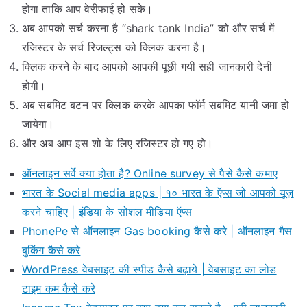
होगा ताकि आप वेरीफाई हो सके।
अब आपको सर्च करना है “shark tank India” को और सर्च में
रजिस्टर के सर्च रिजल्ट्स को क्लिक करना है।
क्लिक करने के बाद आपको आपकी पूछी गयी सही जानकारी देनी
होगी।
अब सबमिट बटन पर क्लिक करके आपका फॉर्म सबमिट यानी जमा हो
जायेगा।
और अब आप इस शो के लिए रजिस्टर हो गए हो।
ऑनलाइन सर्वे क्या होता है? Online survey से पैसे कैसे कमाए
भारत के Social media apps | १० भारत के ऍप्स जो आपको यूज़
करने चाहिए | इंडिया के सोशल मीडिया ऍप्स
PhonePe से ऑनलाइन Gas booking कैसे करे | ऑनलाइन गैस
बुकिंग कैसे करे
WordPress वेबसाइट की स्पीड कैसे बढ़ाये | वेबसाइट का लोड
टाइम कम कैसे करे