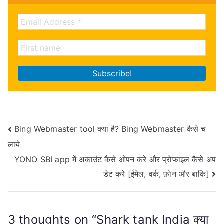
Post
Bing Webmaster tool क्या है? Bing Webmaster कैसे च
लाये
navigation
YONO SBI app में अकाउंट कैसे ओपन करे और प्रोफाइल कैसे अप
डेट करे [ईमेल, वर्क, फ़ोन और बाकि]
3 thoughts on “
Shark tank India क्या