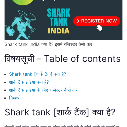
Shark tank India क्या है? इसमें रजिस्टर कैसे करे
विषयसूची – Table of contents
Shark tank [शार्क टैंक] क्या है?
शार्क टैंक इंडिया क्या है?
शार्क टैंक इंडिया के लिए रजिस्टर कैसे करे
निष्कर्ष
Shark tank [शार्क टैंक] क्या है?