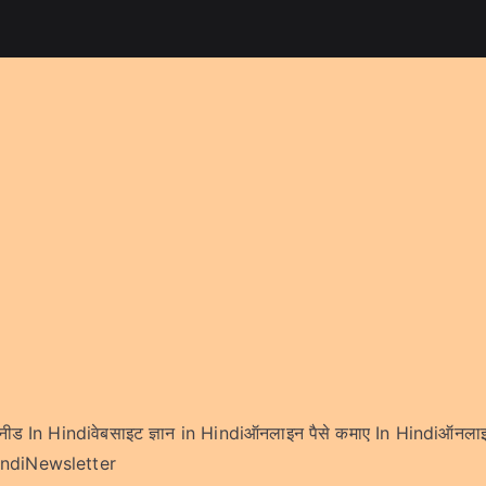
 नीड In Hindi
वेबसाइट ज्ञान in Hindi
ऑनलाइन पैसे कमाए In Hindi
ऑनलाइन
indi
Newsletter