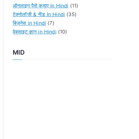
o
ऑनलाइन पैसे कमाए In Hindi
(11)
r
टेक्नोलॉजी & नीड In Hindi
(35)
:
बिज़नेस in Hindi
(7)
वेबसाइट ज्ञान in Hindi
(10)
MID