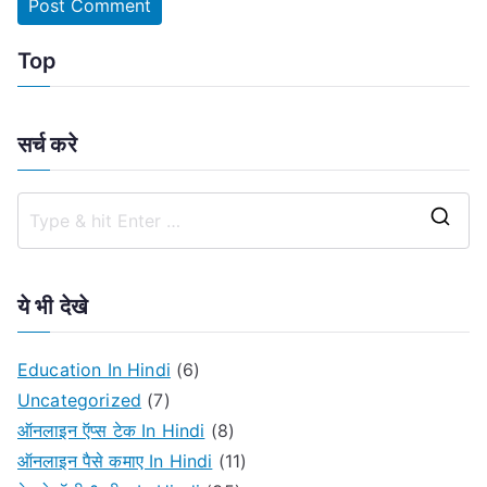
Top
सर्च करे
S
e
a
ये भी देखे
r
c
Education In Hindi
(6)
h
Uncategorized
(7)
f
ऑनलाइन ऍप्स टेक In Hindi
(8)
o
ऑनलाइन पैसे कमाए In Hindi
(11)
r