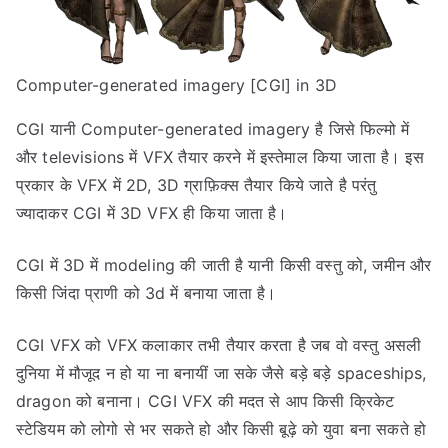
Computer-generated imagery [CGI] in 3D
CGI यानी Computer-generated imagery है जिसे फिल्मो में
और televisions में VFX तैयार करने में इस्तेमाल किया जाता है। इस
प्रकार के VFX में 2D, 3D ग्राफ़िक्स तैयार किये जाते है परंतु
ज्यादाकर CGI में 3D VFX ही किया जाता है।
CGI में 3D में modeling की जाती है यानी किसी वस्तु को, जमीन और
किसी जिंदा प्राणी को 3d में बनाया जाता है।
CGI VFX को VFX कलाकार तभी तैयार करता है जब वो वस्तु असली
दुनिया में मौजूद न हो या ना बनायीं जा सके जैसे बड़े बड़े spaceships,
dragon को बनाना। CGI VFX की मदत से आप किसी क्रिकेट
स्टेडियम को लोगो से भर सकते हो और किसी बूढ़े को युवा बना सकते हो