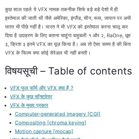
कुछ साल पहले ये VFX नामक तकनीक सिर्फ बड़े बड़े देशो में ही
इस्तेमाल की जाती थी जैसे अमेरिका, इंग्लैंड, चीन, रूस, जापान पर अभी
भारत भी पीछे नहीं है। भारत ने भी VFX को इस्तेमाल करना चालू कर
दिया है उदाहरण के लिए बताना चाहूंगा बाहुबली १ और २, RaOne, धूम
३, क्रिश ३ इनमे VFX का यूज़ किया है। अब तो ऐसा समय है की बिना
VFX के फिल्म क्या कोई सेरेअल भी नहीं बनती।
विषयसूची – Table of contents
VFX फुल फॉर्म और VFX क्या है ?
VFX के कुछ सॉफ्टवेयर
VFX के मुख्य प्रकार
Computer-generated imagery [CGI]
Compositing [chroma keying]
Motion capture [mocap]